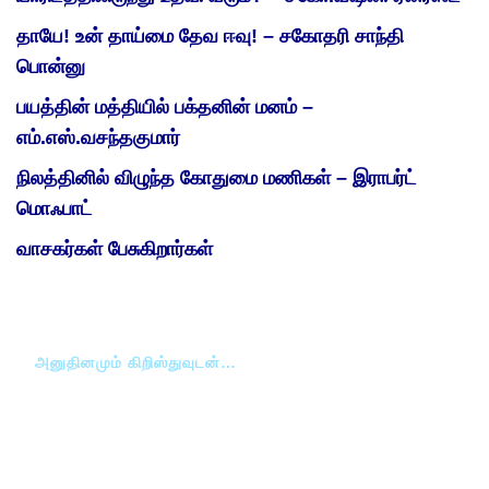
தாயே! உன் தாய்மை தேவ ஈவு! – சகோதரி சாந்தி
பொன்னு
பயத்தின் மத்தியில் பக்தனின் மனம் –
எம்.எஸ்.வசந்தகுமார்
நிலத்தினில் விழுந்த கோதுமை மணிகள் – இராபர்ட்
மொஃபாட்
வாசகர்கள் பேசுகிறார்கள்
அனுதினமும் கிறிஸ்துவுடன்…
வாக்குத்தத்தம்
இன்றைய ஜெபக்குறிப்பு
இன்றைய தியானம்