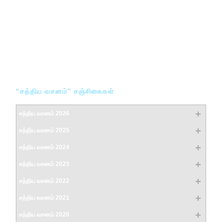
யோனா
வெளிப்படுத்தின விசேஷம்
பெரிய பர்வதமே நீ எம்மாத்திரம்?
நித்தியத்தைப் பற்றி பிடிக்கும் ஜெபம்
“சத்திய வசனம்” சஞ்சிகைகள்
சத்திய வசனம் 2026
சத்திய வசனம் 2025
சத்திய வசனம் 2024
சத்திய வசனம் 2023
சத்திய வசனம் 2022
சத்திய வசனம் 2021
சத்திய வசனம் 2020